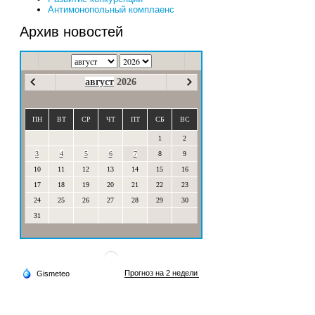
Антимонопольный комплаенс
Архив новостей
август
2026
ПН
ВТ
СР
ЧТ
ПТ
СБ
ВС
1
2
3
4
5
6
7
8
9
10
11
12
13
14
15
16
17
18
19
20
21
22
23
24
25
26
27
28
29
30
31