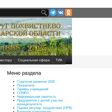
вестору
Социальная сфера
ТИК
Меню раздела
Стратегия развития 2030
Показатели
Тарифы учреждений
СОНКО
Неформальная занятость
Предприятия с долей участия
муниципалитета
Оценка регулир. воздействия (ОРВ)
Развитие конкуренции