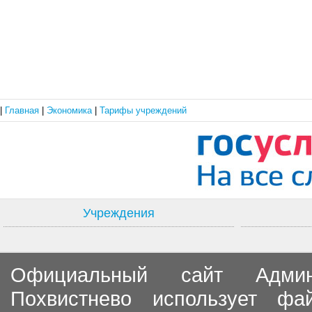
|
Главная
|
Экономика
|
Тарифы учреждений
Учреждения
Официальный сайт Админи
Похвистнево использует ф