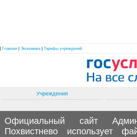
|
Главная
|
Экономика
|
Тарифы учреждений
Учреждения
Официальный сайт Админи
Похвистнево использует ф