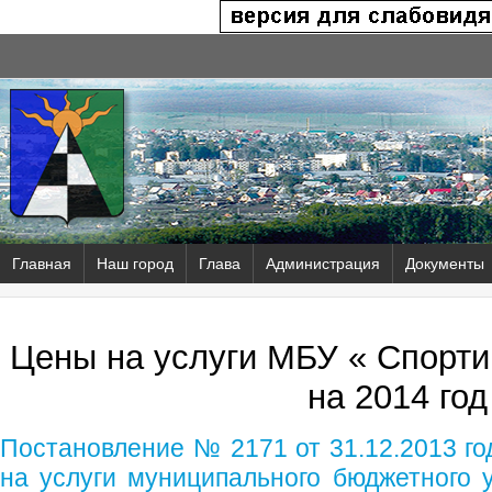
Главная
Наш город
Глава
Администрация
Документы
Цены на услуги МБУ « Спорт
на 2014 год
Постановление № 2171 от 31.12.2013 го
на услуги муниципального бюджетного