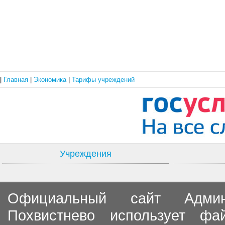
|
Главная
|
Экономика
|
Тарифы учреждений
Учреждения
Официальный сайт Админи
Похвистнево использует ф