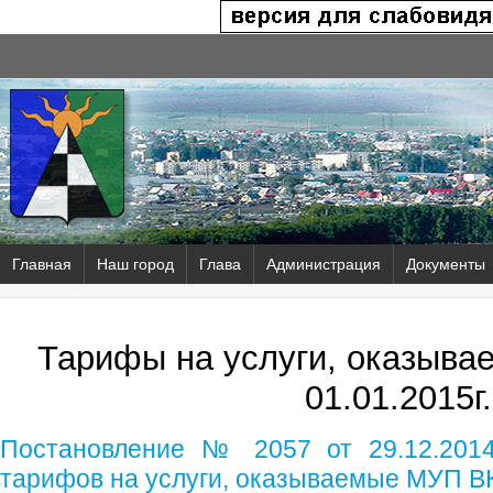
Главная
Наш город
Глава
Администрация
Документы
Тарифы на услуги, оказыва
01.01.2015г.
Постановление № 2057 от 29.12.2014
тарифов на услуги, оказываемые МУП В