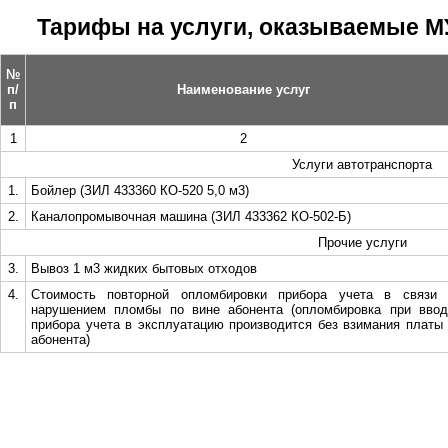
Тарифы на услуги, оказываемые МУП
№
п/
Наименование услуг
п
1
2
Услуги автотранспорта
1.
Бойлер (ЗИЛ 433360 КО-520 5,0 м3)
2.
Каналопромывочная машина (ЗИЛ 433362 КО-502-Б)
Прочие услуги
3.
Вывоз 1 м3 жидких бытовых отходов
4.
Стоимость повторной опломбировки прибора учета в связи 
нарушением пломбы по вине абонента (опломбировка при ввод
прибора учета в эксплуатацию производится без взимания платы
абонента)