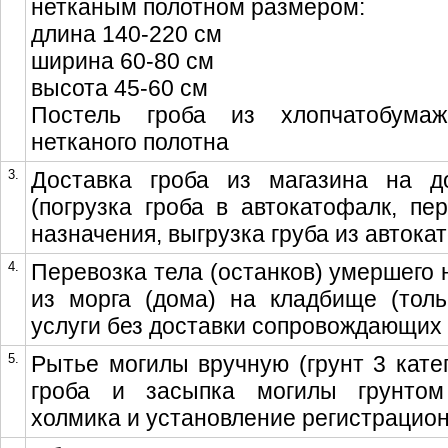
нетканым полотном размером:
длина 140-220 см
ширина 60-80 см
высота 45-60 см
Постель гроба из хлопчатобума
нетканого полотна
3.
Доставка гроба из магазина на 
(погрузка гроба в автокатофалк, пе
назначения, выгрузка груба из автока
4.
Перевозка тела (останков) умершего 
из морга (дома) на кладбище (толь
услуги без доставки сопровождающих 
5.
Рытье могилы вручную (грунт 3 катег
гроба и засыпка могилы грунтом
холмика и установление регистрацио