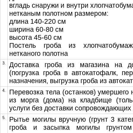
вгладь снаружи и внутри хлопчатобум
нетканым полотном размером:
длина 140-220 см
ширина 60-80 см
высота 45-60 см
Постель гроба из хлопчатобума
нетканого полотна
3.
Доставка гроба из магазина на 
(погрузка гроба в автокатофалк, пе
назначения, выгрузка гроба из автока
4.
Перевозка тела (останков) умершего 
из морга (дома) на кладбище (толь
услуги без доставки сопровождающих 
5.
Рытье могилы вручную (грунт 3 катег
гроба и засыпка могилы грунтом