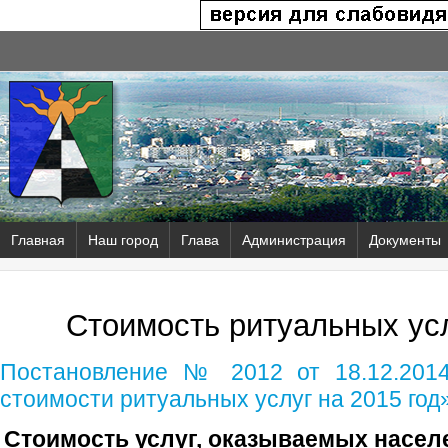
Главная
Наш город
Глава
Администрация
Документы
Стоимость ритуальных усл
Постановление № 2012 от 18.12.2014
стоимости ритуальных услуг на 2015 год
Стоимость услуг, оказываемых насел