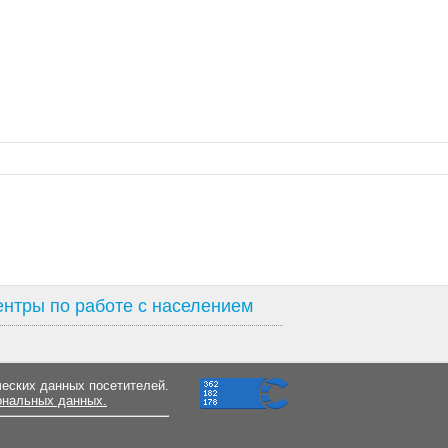
нтры по работе с населением
ческих данных посетителей.
ональных данных.