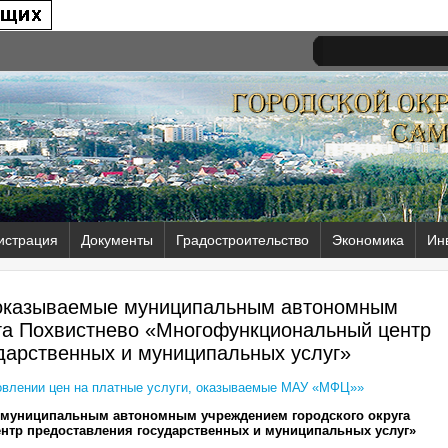
истрация
Документы
Градостроительство
Экономика
Ин
 оказываемые муниципальным автономным
уга Похвистнево «Многофункциональный центр
дарственных и муниципальных услуг»
новлении цен на платные услуги, оказываемые МАУ «МФЦ»»
 муниципальным автономным учреждением городского округа
тр предоставления государственных и муниципальных услуг»