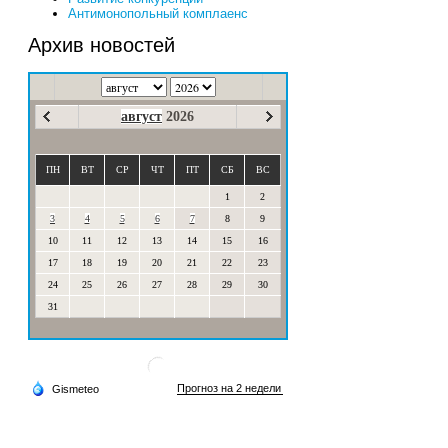
Антимонопольный комплаенс
Архив новостей
август
2026
ПН
ВТ
СР
ЧТ
ПТ
СБ
ВС
1
2
3
4
5
6
7
8
9
10
11
12
13
14
15
16
17
18
19
20
21
22
23
24
25
26
27
28
29
30
31