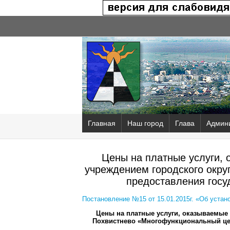
Главная
Наш город
Глава
Админ
Цены на платные услуги,
учреждением городского окр
предоставления госу
Постановление №15 от 15.01.2015г. «Об уста
Цены на платные услуги, оказываемые
Похвистнево «Многофункциональный цен