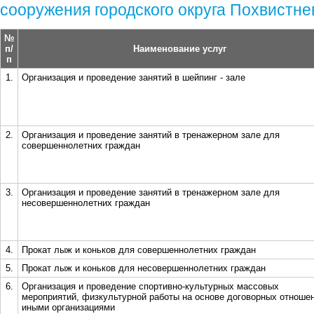
сооружения городского округа Похвистне
№
п/
Наименование услуг
п
1.
Организация и проведение занятий в шейпинг - зале
2.
Организация и проведение занятий в тренажерном зале для
совершеннолетних граждан
3.
Организация и проведение занятий в тренажерном зале для
несовершеннолетних граждан
4.
Прокат лыж и коньков для совершеннолетних граждан
5.
Прокат лыж и коньков для несовершеннолетних граждан
6.
Организация и проведение спортивно-культурных массовых
мероприятий, физкультурной работы на основе договорных отноше
иными организациями