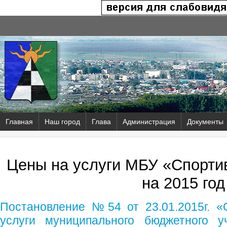
Главная
Наш город
Глава
Администрация
Документы
Цены на услуги МБУ «Спорти
на 2015 год
Постановление №54 от 23.01.2015г. «
услуги муниципального бюджетного у