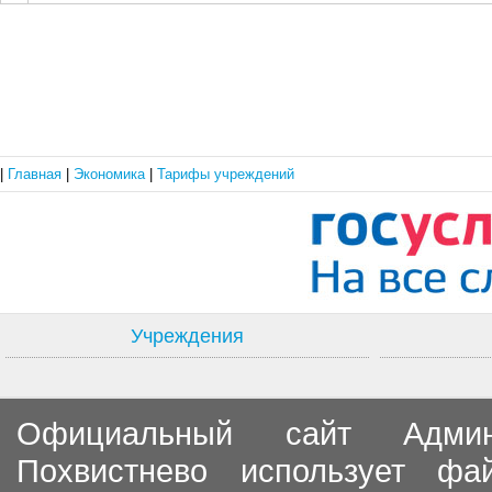
|
Главная
|
Экономика
|
Тарифы учреждений
Учреждения
Официальный сайт Админи
Похвистнево использует ф