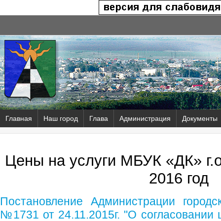
Главная
Наш город
Глава
Администрация
Документы
Цены на услуги МБУК «ДК» г.
2016 год
Постановление Администрации городск
№1731 от 24.11.2015г. "О согласовании