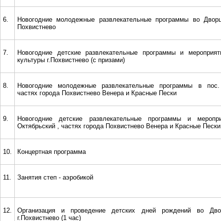
6.
Новогодние молодежные развлекательные программы во Дворц
Похвистнево
7.
Новогодние детские развлекательные программы и мероприя
культуры г.Похвистнево (с призами)
8.
Новогодние молодежные развлекательные программы в пос. 
частях города Похвистнево Венера и Красные Пески
9.
Новогодние детские развлекательные программы и меропр
Октябрьский , частях города Похвистнево Венера и Красные Пески
10.
Концертная программа
11.
Занятия степ - аэробикой
12.
Организация и проведение детских дней рождений во Дво
г.Похвистнево (1 час)