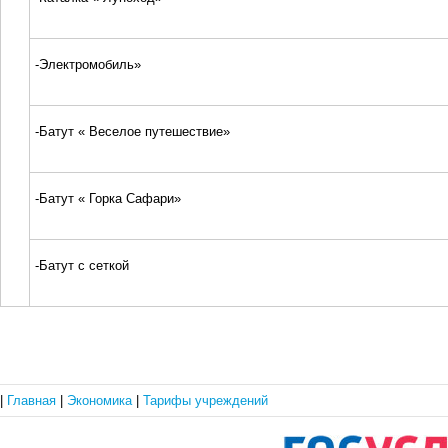
-Электромобиль»
-Батут « Веселое путешествие»
-Батут « Горка Сафари»
-Батут с сеткой
|
Главная
|
Экономика
|
Тарифы учреждений