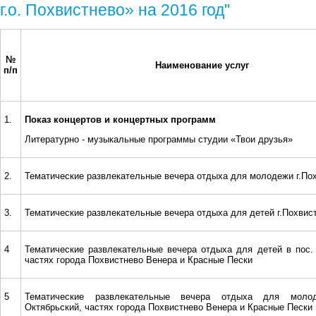
г.о. Похвистнево» на 2016 год"
№
Наименование услуг
п/п
1.
Показ концертов и концертных программ
Литературно - музыкальные программы студии «Твои друзья»
2.
Тематические развлекательные вечера отдыха для молодежи г.По
3.
Тематические развлекательные вечера отдыха для детей г.Похвис
4
Тематические развлекательные вечера отдыха для детей в пос. 
частях города Похвистнево Венера и Красные Пески
5
Тематические развлекательные вечера отдыха для моло
Октябрьский, частях города Похвистнево Венера и Красные Пески