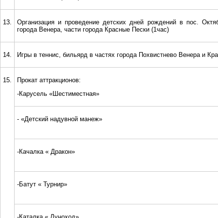
13.
Организация и проведение детских дней рождений в пос. Октяб
города Венера, части города Красные Пески (1час)
14.
Игры в теннис, бильярд в частях города Похвистнево Венера и Кр
15.
Прокат аттракционов:
-Карусель «Шестиместная»
- «Детский надувной манеж»
-Качалка « Дракон»
-Батут « Турнир»
-Каталка « Луноход»