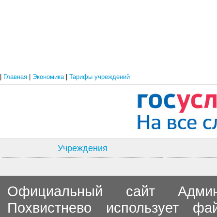
|
Главная
|
Экономика
|
Тарифы учреждений
Учреждения
Официальный сайт Админи
Похвистнево использует ф