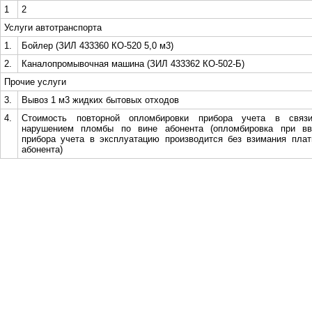
1
2
Услуги автотранспорта
1.
Бойлер (ЗИЛ 433360 КО-520 5,0 м3)
2.
Каналопромывочная машина (ЗИЛ 433362 КО-502-Б)
Прочие услуги
3.
Вывоз 1 м3 жидких бытовых отходов
4.
Стоимость повторной опломбировки прибора учета в связ
нарушением пломбы по вине абонента (опломбировка при вв
прибора учета в эксплуатацию производится без взимания пла
абонента)