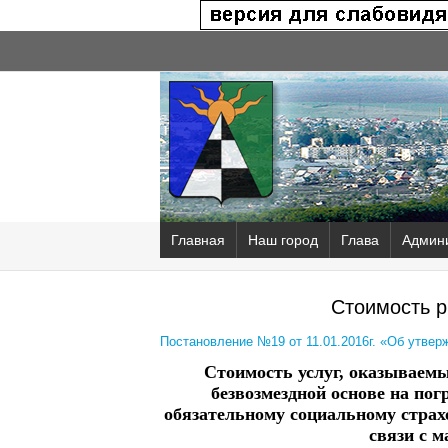
Главная
Наш город
Глава
Админ
Стоимость р
Постановление №19 от 11.01.2016г. «Об утвер
Стоимость услуг, оказываемы
безвозмездной основе на по
обязательному социальному страх
связи с м