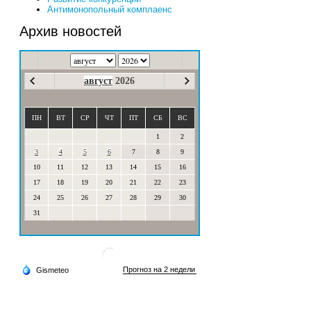
Антимонопольный комплаенс
Архив новостей
август
2026
ПН
ВТ
СР
ЧТ
ПТ
СБ
ВС
1
2
3
4
5
6
7
8
9
10
11
12
13
14
15
16
17
18
19
20
21
22
23
24
25
26
27
28
29
30
31