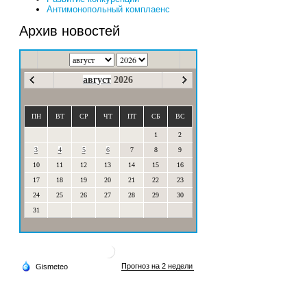
Антимонопольный комплаенс
Архив новостей
август
2026
ПН
ВТ
СР
ЧТ
ПТ
СБ
ВС
1
2
3
4
5
6
7
8
9
10
11
12
13
14
15
16
17
18
19
20
21
22
23
24
25
26
27
28
29
30
31