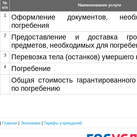
№
Наименование услуги
п/п
1
Оформление документов, необ
погребения
2
Предоставление и доставка гр
предметов, необходимых для погребе
3
Перевозка тела (останков) умершего
4
Погребение
Общая стоимость гарантированного
по погребению
|
Главная
|
Экономика
|
Тарифы учреждений