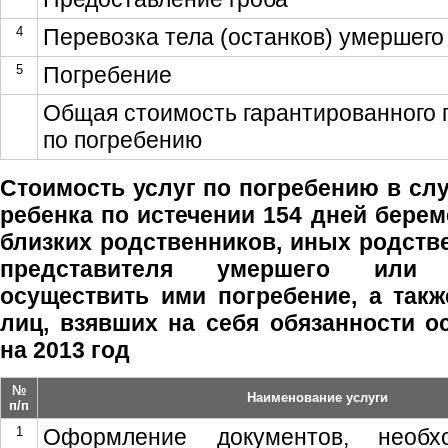
4
Перевозка тела (останков) умершего
5
Погребение
Общая стоимость гарантированного 
по погребению
Стоимость услуг по погребению в сл
ребенка по истечении 154 дней берем
близких родственников, иных родств
представителя умершего или 
осуществить ими погребение, а такж
лиц, взявших на себя обязанности о
на 2013 год
№
Наименование услуги
п/п
1
Оформление документов, необх