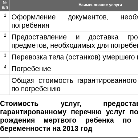
№
Наименование услуги
п/п
1
Оформление документов, необ
погребения
2
Предоставление и доставка гр
предметов, необходимых для погребе
3
Перевозка тела (останков) умершего
4
Погребение
Общая стоимость гарантированного
по погребению
Стоимость услуг, предоста
гарантированному перечню услуг п
рождения мертвого ребенка по 
беременности на 2013 год