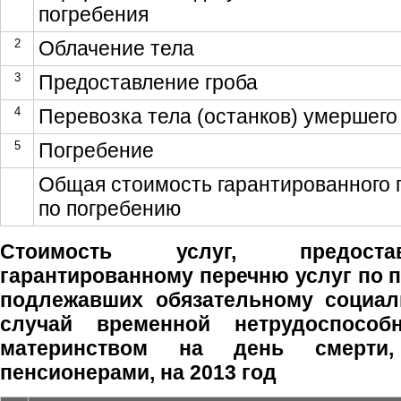
погребения
2
Облачение тела
3
Предоставление гроба
4
Перевозка тела (останков) умершего
5
Погребение
Общая стоимость гарантированного 
по погребению
Стоимость услуг, предоста
гарантированному перечню услуг по 
подлежавших обязательному социал
случай временной нетрудоспосо
материнством на день смерти
пенсионерами, на 2013 год