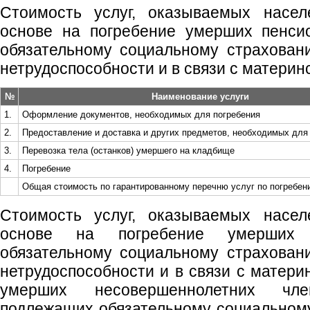
Стоимость услуг, оказываемых насел
основе на погребение умерших пенси
обязательному социальному страхован
нетрудоспособности и в связи с материн
№
Наименование услуги
1.
Оформление документов, необходимых для погребения
2.
Предоставление и доставка и других предметов, необходимых для
3.
Перевозка тела (останков) умершего на кладбище
4.
Погребение
Общая стоимость по гарантированному перечню услуг по погребен
Стоимость услуг, оказываемых насел
основе на погребение умерших 
обязательному социальному страхован
нетрудоспособности и в связи с матери
умерших несовершеннолетних чл
подлежащих обязательному социальном