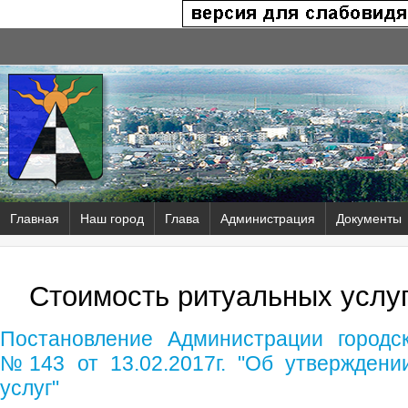
Главная
Наш город
Глава
Администрация
Документы
Стоимость ритуальных услуг 
Постановление Администрации городск
№143 от 13.02.2017г. "Об утверждени
услуг"