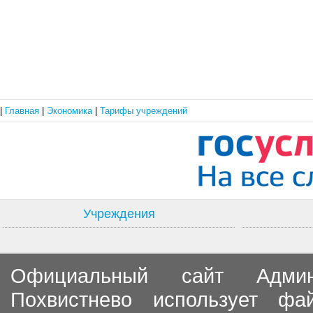
|
Главная
|
Экономика
|
Тарифы учреждений
Учреждения
Официальный сайт Админи
Похвистнево использует ф