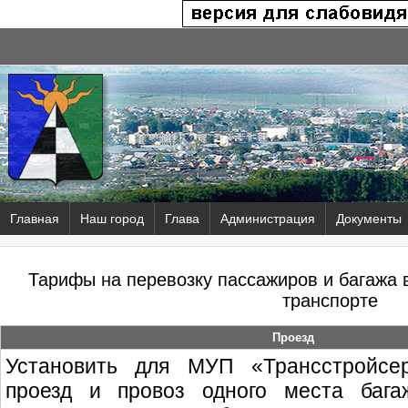
Главная
Наш город
Глава
Администрация
Документы
Тарифы на перевозку пассажиров и багажа 
транспорте
Проезд
Установить для МУП «Трансстройсе
проезд и провоз одного места бага