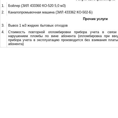
1.
Бойлер (ЗИЛ 433360 КО-520 5,0 м3)
2.
Каналопромывочная машина (ЗИЛ 433362 КО-502-Б)
Прочие услуги
3.
Вывоз 1 м3 жидких бытовых отходов
4.
Стоимость повторной опломбировки прибора учета в связи
нарушением пломбы по вине абонента (опломбировка при вво
прибора учета в эксплуатацию производится без взимания платы
абонента)