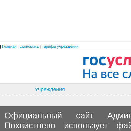
|
Главная
|
Экономика
|
Тарифы учреждений
Учреждения
Официальный сайт Админи
Похвистнево использует ф