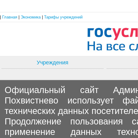
|
Главная
|
Экономика
|
Тарифы учреждений
Учреждения
Официальный сайт Админи
Похвистнево использует ф
технических данных посетителе
Продолжение пользования с
применение данных тех