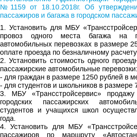
№1159 от 18.10.2018г. Об утвержден
пассажиров и багажа в городском пассаж
1. Установить для МБУ «Трансстройсе
провоз одного места багажа на го
автомобильных перевозках в размере 25
оплате проезда по безналичному расчету
2. Установить стоимость одного проезд
пассажирские автомобильные перевозки
- для граждан в размере 1250 рублей в м
- для студентов и школьников в размере 
3. МБУ «Трансстройсервис» продажу
городских пассажирских автомоби
студентов и учащихся школ осуществл
года.
4. Установить для МБУ «Трансстройс
пассажиров по маршруту «Автостанц