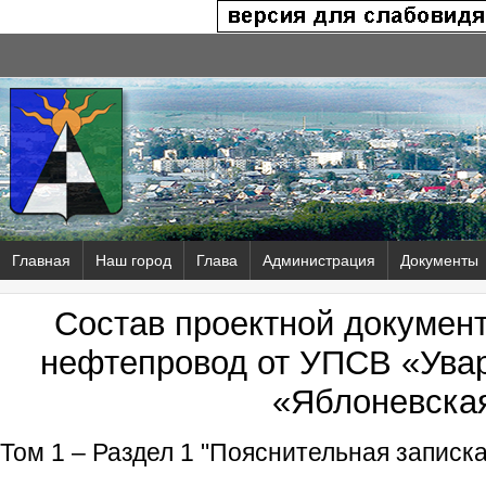
Главная
Наш город
Глава
Администрация
Документы
Состав проектной докумен
нефтепровод от УПСВ «Ува
«Яблоневска
Том 1 – Раздел 1 "Пояснительная записка