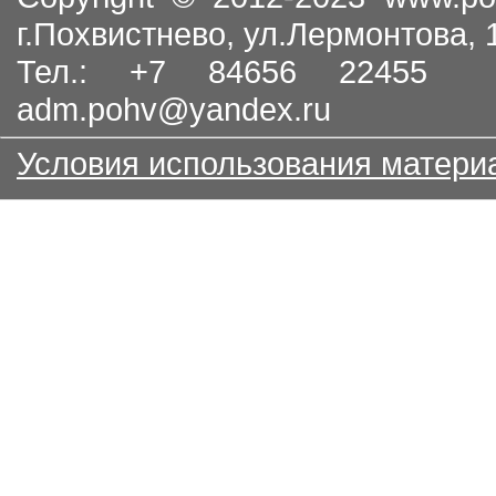
г.Похвистнево, ул.Лермонтова,
Тел.: +7 84656 22455
adm.pohv@yandex.ru
Условия использования матери