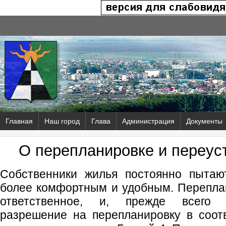
Главная
Наш город
Глава
Администрация
Документы
О перепланировке и переус
Собственники жилья постоянно пытаю
более комфортным и удобным. Перепла
ответственное, и, прежде всего
разрешение на перепланировку в соот