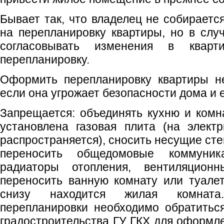
Бывает так, что владелец не собирает
на перепланировку квартиры, но в слу
согласовывать изменения в кварти
перепланировку.
Оформить перепланировку квартиры не
если она угрожает безопасности дома и 
Запрещается: объединять кухню и комна
установлена газовая плита (на элект
распространяется), сносить несущие сте
переносить общедомовые коммуник
радиаторы отопления, вентиляцион
переносить ванную комнату или туалет
снизу находится жилая комната
перепланировки необходимо обратитьс
градостроительства ГУ ГКХ для оформл