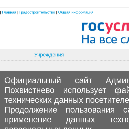
|
Главная
|
Градостроительство
|
Общая информация
Учреждения
Официальный сайт Админи
Похвистнево использует ф
технических данных посетителе
Продолжение пользования с
применение данных тех