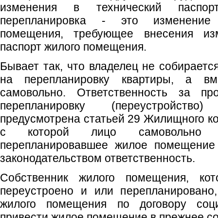
изменения в технический паспор
перепланировка - это изменение
помещения, требующее внесения из
паспорт жилого помещения.
Бывает так, что владелец не собирает
на перепланировку квартиры, а вм
самовольно. Ответственность за пр
перепланировку (переустройств
предусмотрена статьей 29 Жилищного ко
с которой лицо самовольно п
перепланировавшее жилое помещение 
законодательством ответственность.
Собственник жилого помещения, ко
переустроено и или перепланировано,
жилого помещения по договору соц
привести жилое помещение в прежнее со