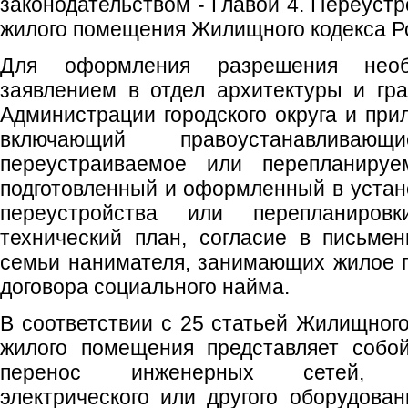
законодательством - Главой 4. Переуст
жилого помещения Жилищного кодекса Р
Для оформления разрешения необ
заявлением в отдел архитектуры и гр
Администрации городского округа и при
включающий правоустанавлива
переустраиваемое или перепланиру
подготовленный и оформленный в устан
переустройства или перепланиров
технический план, согласие в письме
семьи нанимателя, занимающих жилое 
договора социального найма.
В соответствии с 25 статьей Жилищного
жилого помещения представляет собой
перенос инженерных сетей, сани
электрического или другого оборудова