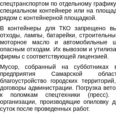
спецтранспортом по отдельному графику
специальном контейнере или на площад
рядом с контейнерной площадкой. ⠀
В контейнеры для ТКО запрещено вы
отходы, лампы, батарейки, строительны
моторное масло и автомобильные ш
опасным отходам. Их вывозом и утилиз
фирмы с соответствующей лицензией. ⠀
Мусор, собранный на субботниках 
предприятия Самарской облас
благоустройство городских территори
договоры администрации. Погрузка вето
к поломкам спецтехники (пресс)
организации, производящие опиловку д
суток после проведенных работ.