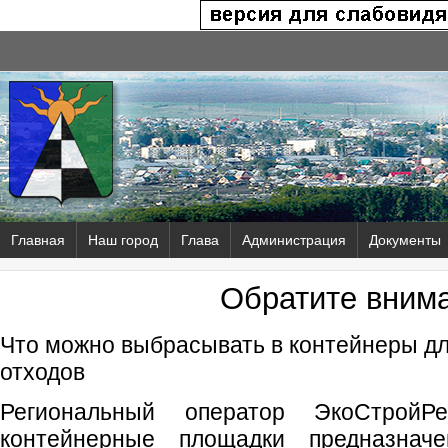
Главная
Наш город
Глава
Администрация
Документы
Обратите вним
Что можно выбрасывать в контейнеры д
отходов
Региональный оператор ЭкоСтройРе
контейнерные площадки предназнач