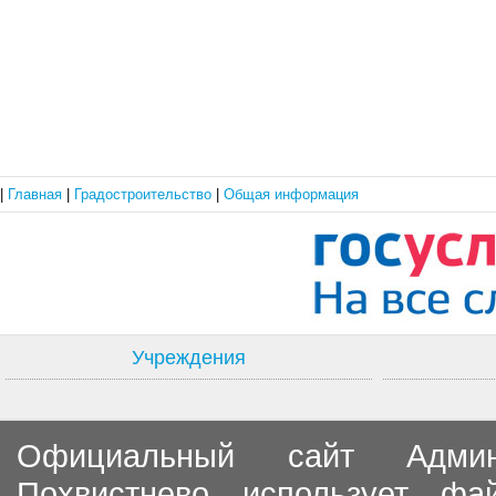
|
Главная
|
Градостроительство
|
Общая информация
Учреждения
Официальный сайт Админи
Похвистнево использует ф