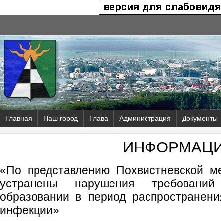
Главная
Наш город
Глава
Администрация
Документы
ИНФОРМАЦ
«По представлению Похвистневской м
устранены нарушения требований
образовании в период распространени
инфекции»