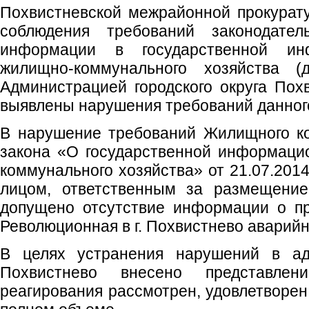
Похвистневской межрайонной прокурат
соблюдения требований законодате
информации в государственной ин
жилищно-коммунального хозяйства
Администрацией городского округа Похв
выявлены нарушения требований данного
В нарушение требований Жилищного ко
закона «О государственной информаци
коммунального хозяйства» от 21.07.20
лицом, ответственным за размещени
допущено отсутствие информации о пр
Революционная в г. Похвистнево аварий
В целях устранения нарушений в адр
Похвистнево внесено представлени
реагирования рассмотрен, удовлетворен