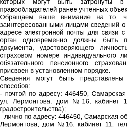
которых могут быть затронуты в
правообладателей ранее учтенных объек
Обращаем ваше внимание на то, чт
заинтересованными лицами сведений о 
адресе электронной почты для связи 
орган одновременно должны быть п
документа, удостоверяющего личност
страховом номере индивидуального ли
обязательного пенсионного страхова
присвоен в установленном порядке.
Сведения могут быть представлен
способов:
- почтой по адресу: 446450, Самарская 
ул. Лермонтова, дом №16, кабинет 1
градостроительства);
- лично по адресу: 446450, Самарская обл
Лермонтова, дом №16, кабинет 11, тел.