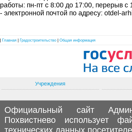
работы: пн-пт с 8:00 до 17:00, перерыв с 
- электронной почтой по адресу: otdel-arhi
|
Главная
|
Градостроительство
|
Общая информация
Учреждения
Официальный сайт Админи
Похвистнево использует ф
технических данных посетителе