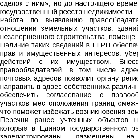
сделок с ним», но до настоящего врем
государственный реестр недвижимости.
Работа по выявлению правообладат
отношении земельных участков, здани
незавершенного строительства, помещен
Наличие таких сведений в ЕГРН обеспе
прав и имущественных интересов, убе
действий с их имуществом. Вне
правообладателей, в том числе адре
почтовых адресов позволит органу реги
направить в адрес собственника различ
обеспечить согласование с правоо
участков местоположения границ смеж
что поможет избежать возникновения зе
Перечни ранее учтенных объектов н
которые в Едином государственном р
зарегистрированы, размещены н