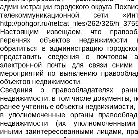
администрации городского округа Похви
телекоммуникационной сети «Ин
http://pohgor.ru/netcat_files/262/326/h_
Настоящим извещаем, что правооб
перечнях объектов недвижимости в
обратиться в администрацию городско
представить сведения о почтовом 
электронной почты для связи сними 
мероприятий по выявлению правообла
объектов недвижимости.
Сведения о правообладателях ранн
недвижимости, в том числе документы, 
ранее учтенные объекты недвижимости, 
в уполномоченные органы правооблад
недвижимости (их уполномоченными
иными заинтересованными лицами, пра