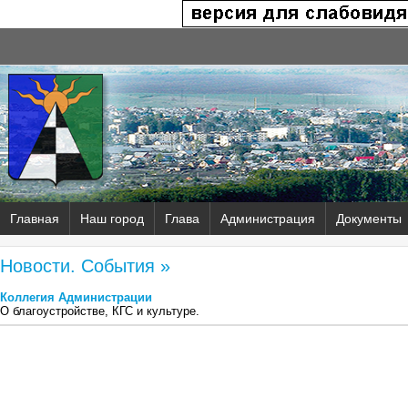
Главная
Наш город
Глава
Администрация
Документы
Новости. События »
Коллегия Администрации
О благоустройстве, КГС и культуре.