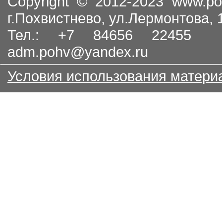
Copyright © 2012-2023
www.po
г.Похвистнево, ул.Лермонтова,
Тел.: +7 84656 22455
adm.pohv@yandex.ru
Условия использования матери