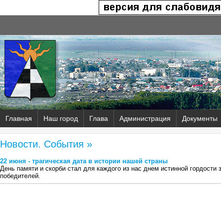
Главная
Наш город
Глава
Администрация
Документы
Новости. События »
22 июня - трагическая дата в истории нашей страны
День памяти и скорби стал для каждого из нас днем истинной гордости
победителей.