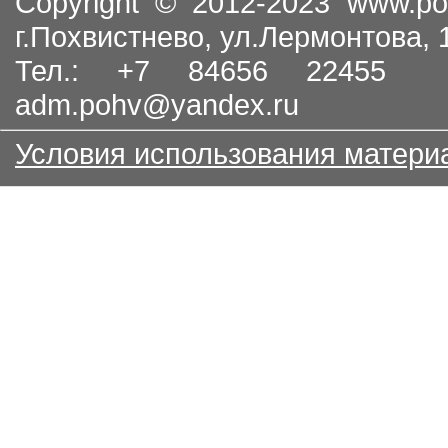
Copyright © 2012-2023
www.po
г.Похвистнево, ул.Лермонтова,
Тел.: +7 84656 22455
adm.pohv@yandex.ru
Условия использования матери