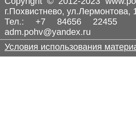
Copyright © 2012-2023
www.po
г.Похвистнево, ул.Лермонтова,
Тел.: +7 84656 22455
adm.pohv@yandex.ru
Условия использования матери