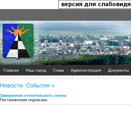
Главная
Наш город
Глава
Администрация
Документы
Новости. События »
Завершение отопительного сезона
Постановление подписано.