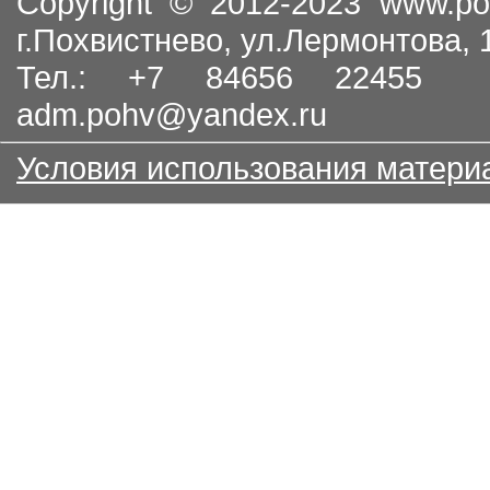
Copyright © 2012-2023
www.po
г.Похвистнево, ул.Лермонтова,
Тел.: +7 84656 22455
adm.pohv@yandex.ru
Условия использования матери