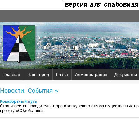
Главная
Наш город
Глава
Администрация
Документы
Новости. События »
Комфортный путь
Стал известен победитель второго конкурсного отбора общественных пр
проекту «СОдействие».