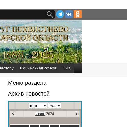
вестору
Социальная сфера
ТИК
Меню раздела
Архив новостей
июнь
2024