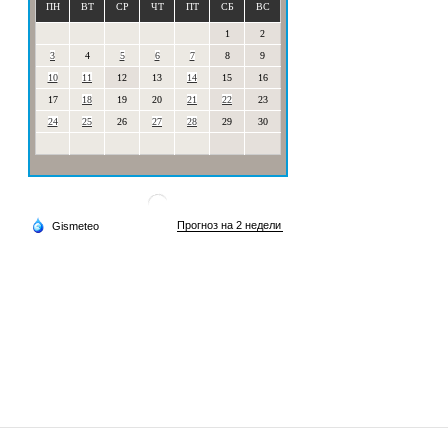
ПН
ВТ
СР
ЧТ
ПТ
СБ
ВС
1
2
3
4
5
6
7
8
9
10
11
12
13
14
15
16
17
18
19
20
21
22
23
24
25
26
27
28
29
30