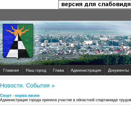
Главная
Наш город
Глава
Администрация
Документы
Новости. События »
Спорт - норма жизни
Администрация города приняла участие в областной спартакиаде трудо