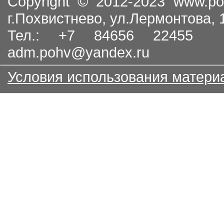
Copyright © 2012-2023
www.po
г.Похвистнево, ул.Лермонтова,
Тел.: +7 84656 22455
adm.pohv@yandex.ru
Условия использования матери