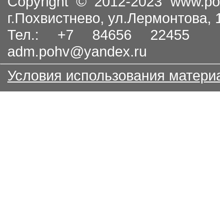
Copyright © 2012-2023
www.po
г.Похвистнево, ул.Лермонтова,
Тел.: +7 84656 22455
adm.pohv@yandex.ru
Условия использования матери