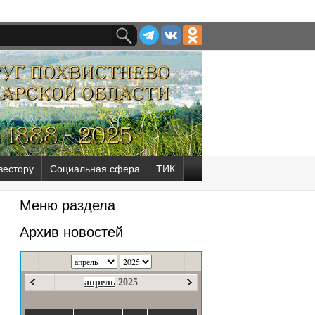
вестору
Социальная сфера
ТИК
Меню раздела
Архив новостей
апрель
2025