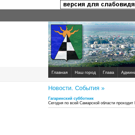
Главная
Наш город
Глава
Админ
Новости. События »
Гагаринский субботник
Сегодня по всей Самарской области проходит 