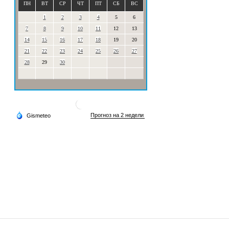
ПН
ВТ
СР
ЧТ
ПТ
СБ
ВС
1
2
3
4
5
6
7
8
9
10
11
12
13
14
15
16
17
18
19
20
21
22
23
24
25
26
27
28
29
30