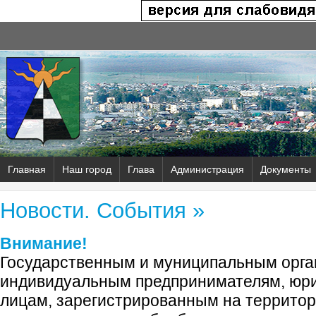
Главная
Наш город
Глава
Администрация
Документы
Новости. События »
Внимание!
Государственным и муниципальным орга
индивидуальным предпринимателям, юр
лицам, зарегистрированным на территор