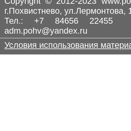
Copyright © 2012-2023
www.po
г.Похвистнево, ул.Лермонтова,
Тел.: +7 84656 22455
adm.pohv@yandex.ru
Условия использования матери