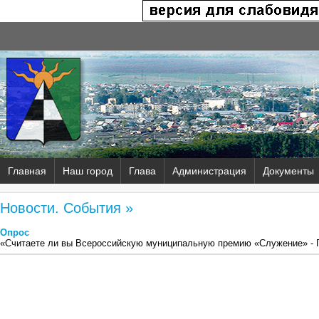
Главная
Наш город
Глава
Администрация
Документы
Новости. События »
Опрос
«Считаете ли вы Всероссийскую муниципальную премию «Служение» -