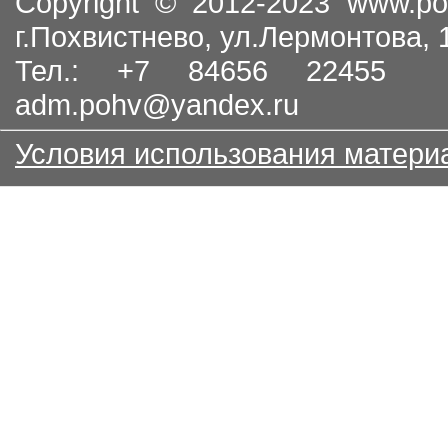
Copyright © 2012-2023
www.po
г.Похвистнево, ул.Лермонтова,
Тел.: +7 84656 22455
adm.pohv@yandex.ru
Условия использования матери