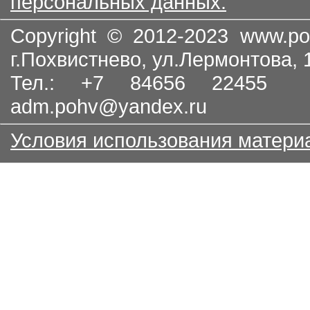
персональных данных.
Copyright © 2012-2023
www.po
г.Похвистнево, ул.Лермонтова,
Тел.: +7 84656 22455
adm.pohv@yandex.ru
Условия использования матери