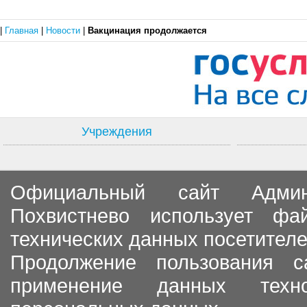
|
Главная
|
Новости
|
Вакцинация продолжается
Учреждения
Официальный сайт Админи
Похвистнево использует ф
технических данных посетителе
Продолжение пользования с
применение данных тех