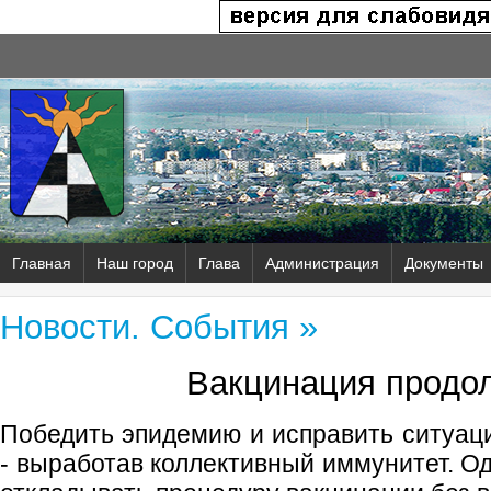
Главная
Наш город
Глава
Администрация
Документы
Новости. События »
Вакцинация продо
Победить эпидемию и исправить ситуац
- выработав коллективный иммунитет. О