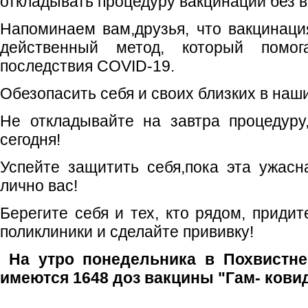
откладывать процедуру вакцинации без в
Напоминаем вам,друзья, что вакцинац
действенный метод, который помог
последствия COVID-19.
Обезопасить себя и своих близких в наш
Не откладывайте на завтра процедуру
сегодня!
Успейте защитить себя,пока эта ужасн
лично вас!
Берегите себя и тех, кто рядом, приди
поликлиники и сделайте прививку!
На утро понедельника в Похвистн
имеются 1648 доз вакцины "Гам- ковид