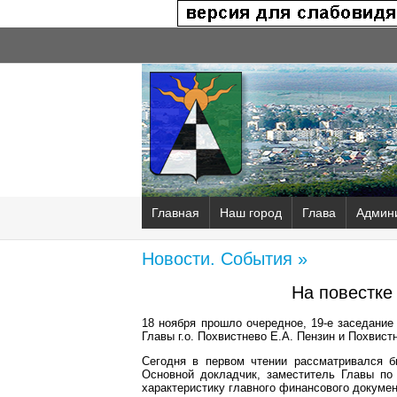
Главная
Наш город
Глава
Админ
Новости. События »
На повестке 
18 ноября прошло очередное, 19-е заседание
Главы г.о. Похвистнево Е.А. Пензин и Похвис
Сегодня в первом чтении рассматривался б
Основной докладчик, заместитель Главы по
характеристику главного финансового докумен