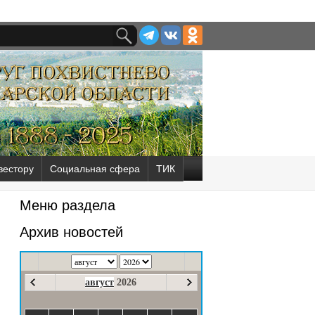
вестору
Социальная сфера
ТИК
Меню раздела
Архив новостей
август
2026