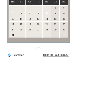
ПН
ВТ
СР
ЧТ
ПТ
СБ
ВС
1
2
3
4
5
6
7
8
9
10
11
12
13
14
15
16
17
18
19
20
21
22
23
24
25
26
27
28
29
30
31