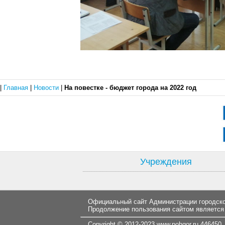
|
Главная
|
Новости
|
На повестке - бюджет города на 2022 год
Учреждения
Официальный сайт Администрации городског
Продолжение пользования сайтом является
Copyright © 2012-2023
www.pohgor.ru
446450, 