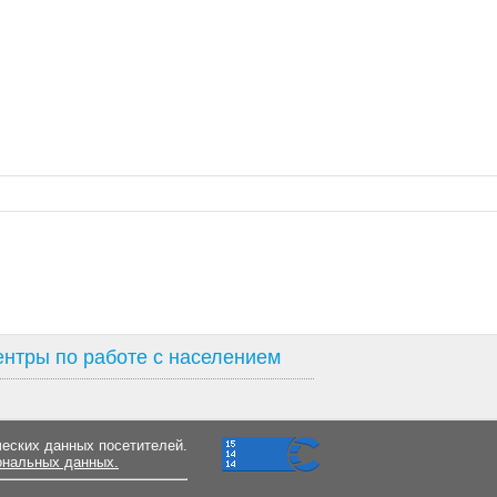
нтры по работе с населением
ческих данных посетителей.
ональных данных.