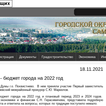
истрация
Документы
Градостроительство
Экономика
Ин
18.11.2021
- бюджет города на 2022 год
 Думы г.о. Похвистнево. В нем приняли участие Первый заместитель
тневский межрайонный прокурор С.Ю. Маркелов.
юджет города на 2022 год и плановый период 2023 и 2024 годов.
 экономике и финансам С.Н. Герасимичева, представила подробную
та и ответила на вопросы, которых по традиции поступило немало.