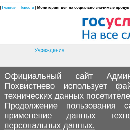
|
Главная
|
Новости
|
Мониторинг цен на социально значимые продук
Учреждения
Официальный сайт Админи
Похвистнево использует ф
технических данных посетителе
Продолжение пользования с
применение данных тех
персональных данных.