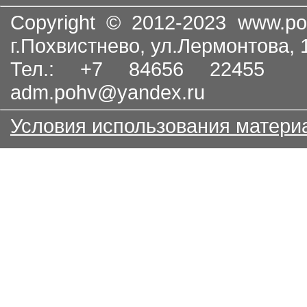
Copyright © 2012-2023
www.po
г.Похвистнево, ул.Лермонтова,
Тел.: +7 84656 22455
adm.pohv@yandex.ru
Условия использования матери