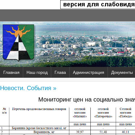
Главная
Наш город
Глава
Администрация
Документы
Новости. События »
Мониторинг цен на социально зн