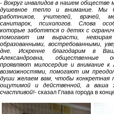
- Вокруг инвалидов в нашем обществе 
душевное тепло и внимание. Мы б
работников, учителей, врачей, 
санитарок, психологов. Слова осо
которые заботятся о детях с ограни
помогают им вырасти, невзирая
образованными, востребованными, ув
дне. Искренне благодарим в Ваш
Александровна, общественные о
проявляют милосердие и внимание к 
возможностями, помогают им преодол
души желаем вам, чтобы конкретная 
ощутимой и действенной, а ваша 
счастливой
!
- сказал Глава города в конц