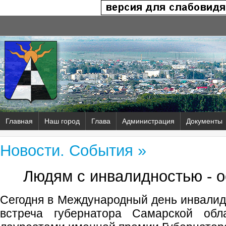
Главная
Наш город
Глава
Администрация
Документы
Новости. События »
Людям с инвалидностью - 
Сегодня в Международный день инвали
встреча губернатора Самарской об