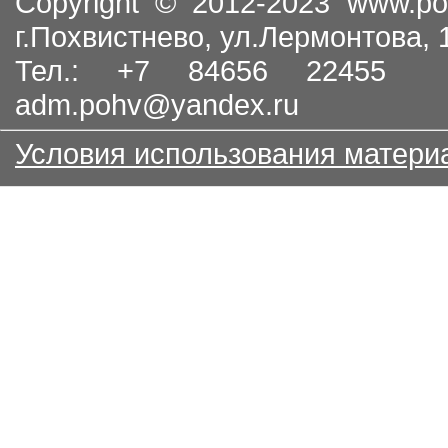
Copyright © 2012-2023
www.po
г.Похвистнево, ул.Лермонтова,
Тел.: +7 84656 22455
adm.pohv@yandex.ru
Условия использования матери