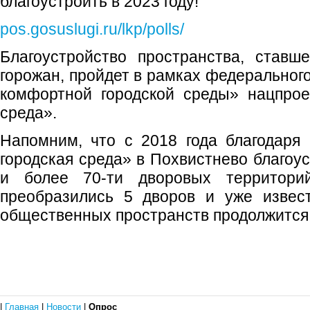
благоустроить в 2023 году!
pos.gosuslugi.ru/lkp/polls/
Благоустройство пространства, ставш
горожан, пройдет в рамках федеральног
комфортной городской среды» нацпрое
среда».
Напомним, что с 2018 года благодаря
городская среда» в Похвистнево благоу
и более 70-ти дворовых территори
преобразились 5 дворов и уже извест
общественных пространств продолжится в
|
Главная
|
Новости
|
Опрос