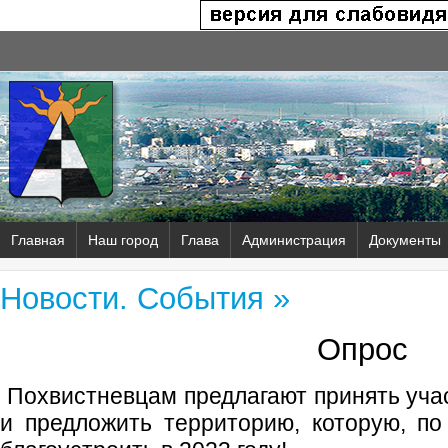
Главная
Наш город
Глава
Администрация
Документы
Новости. События »
Опрос
Похвистневцам предлагают принять уча
и предложить территорию, которую, п