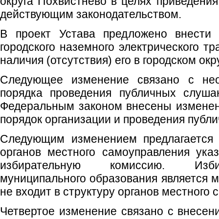
округа Похвистнево в целях приведения
действующим законодательством.
В проект Устава предложено внести 
городского наземного электрического тр
наличия (отсутствия) его в городском окр
Следующее изменение связано с нео
порядка проведения публичных слуша
Федеральным законом внесены изменен
порядок организации и проведения публ
Следующим изменением предлагается 
органов местного самоуправления ука
избирательную комиссию. Изби
муниципального образования является 
не входит в структуру органов местного 
Четвертое изменение связано с внесен