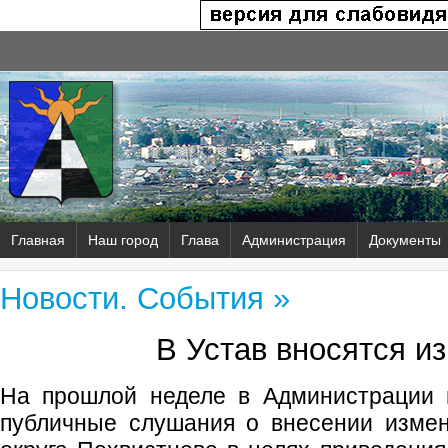
Главная
Наш город
Глава
Администрация
Документы
Новости. События »
В Устав вносятся и
На прошлой неделе в Администрации г
публичные слушания о внесении измен