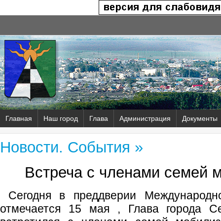
Главная
Наш город
Глава
Администрация
Документы
Новости. События »
Встреча с членами семей 
Сегодня в преддверии Международно
отмечается 15 мая , Глава города С