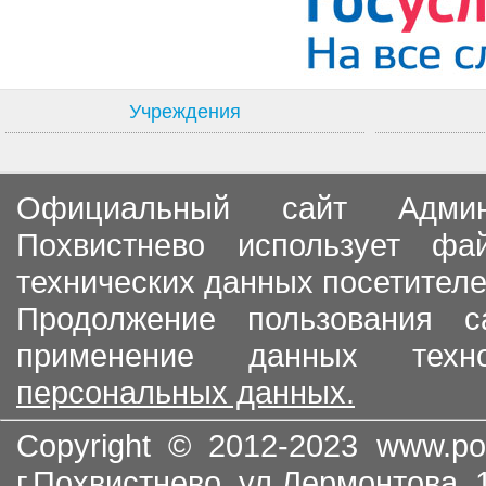
Учреждения
Официальный сайт Админи
Похвистнево использует ф
технических данных посетителе
Продолжение пользования с
применение данных тех
персональных данных.
Copyright © 2012-2023
www.po
г.Похвистнево, ул.Лермонтова,