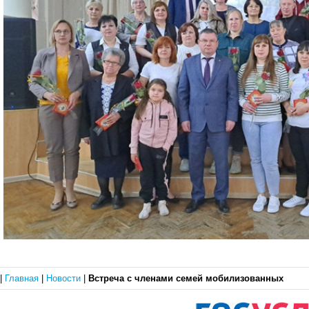
|
Главная
|
Новости
|
Встреча с членами семей мобилизованных