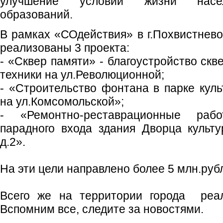
улучшение условий жизни насел
образований.
В рамках «СОдействия» в г.Похвистнево
реализованы 3 проекта:
- «Сквер памяти» - благоустройство скв
техники на ул.Революционной;
- «Строительство фонтана в парке кул
на ул.Комсомольской»;
- «Ремонтно-реставрационные раб
парадного входа здания Дворца культу
д.2».
На эти цели направлено более 5 млн.руб
Всего же на территории города реа
Вспомним все, следите за новостями.