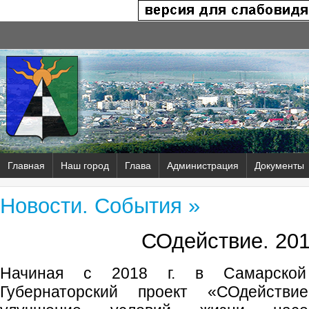
Главная
Наш город
Глава
Администрация
Документы
Новости. События »
СОдействие. 201
Начиная с 2018 г. в Самарской 
Губернаторский проект «СОдейств