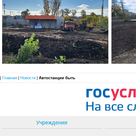
|
Главная
|
Новости
|
Автостанции быть
Учреждения