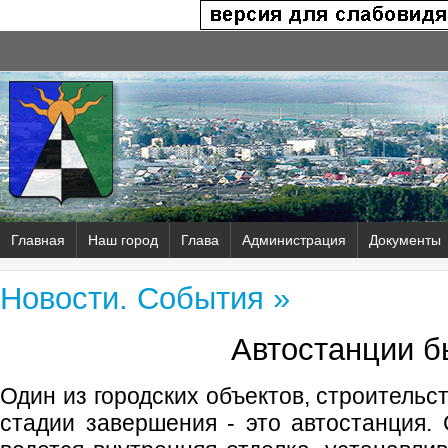
Главная
Наш город
Глава
Администрация
Документы
Новости. События »
Автостанции б
Один из городских объектов, строительс
стадии завершения - это автостанция. 