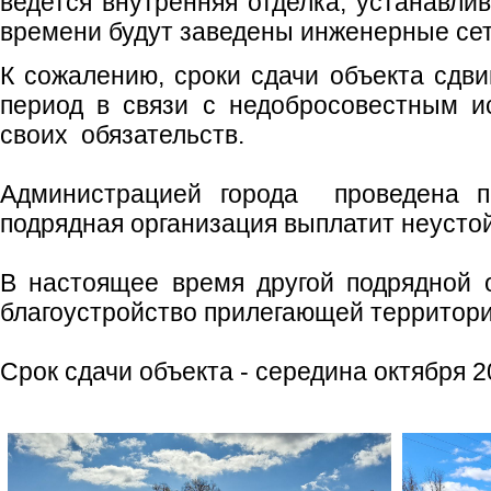
ведется внутренняя отделка, устанавли
времени будут заведены инженерные сет
К сожалению, сроки сдачи объекта сдви
период в связи с недобросовестным и
своих обязательств.
Администрацией города проведена пр
подрядная организация выплатит неустой
В настоящее время другой подрядной 
благоустройство прилегающей территор
Срок сдачи объекта - середина октября 2