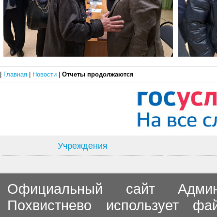
|
Главная
|
Новости
|
Отчеты продолжаются
Учреждения
Официальный сайт Админи
Похвистнево использует ф