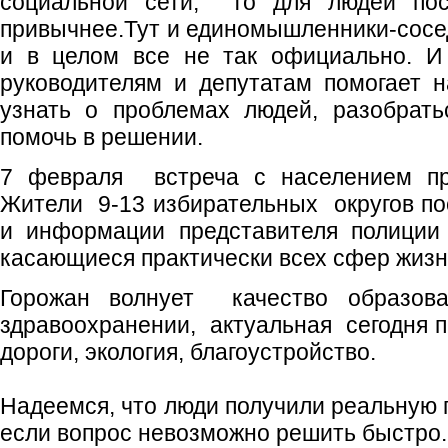
социальной сети, то для людей по
привычнее.Тут и единомышленники-сосед
и в целом все не так официально. И 
руководителям и депутатам помогает н
узнать о проблемах людей, разобрать
помочь в решении.
7 февраля встреча с населением пр
Жители 9-13 избирательных округов по
и информации представителя полиции 
касающиеся практически всех сфер жизн
Горожан волнует качество образова
здравоохранении, актуальная сегодня п
дороги, экология, благоустройство.
Надеемся, что люди получили реальную 
если вопрос невозможно решить быстро.