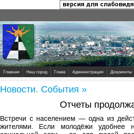
Главная
Наш город
Глава
Администрация
Документы
Новости. События »
Отчеты продолж
Встречи с населением — одна из дейс
жителями. Если молодёжи удобнее 