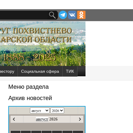
вестору
Социальная сфера
ТИК
Меню раздела
Архив новостей
август
2026