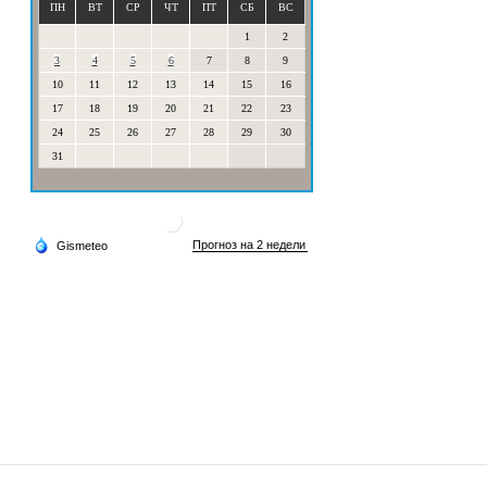
ПН
ВТ
СР
ЧТ
ПТ
СБ
ВС
1
2
3
4
5
6
7
8
9
10
11
12
13
14
15
16
17
18
19
20
21
22
23
24
25
26
27
28
29
30
31