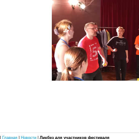
|
Главная
|
Новости
|
Ликбез для участников фестиваля