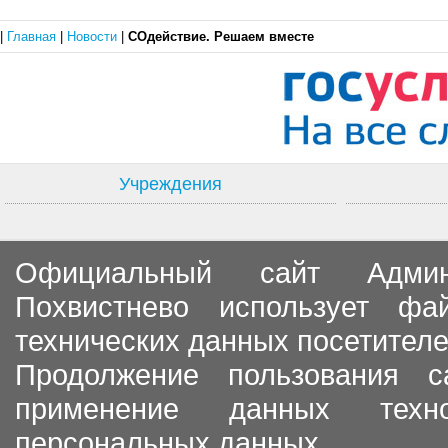
|
Главная
|
Новости
|
СОдействие. Решаем вместе
Учреждения
Официальный сайт Админи
Похвистнево использует ф
технических данных посетителе
Продолжение пользования с
применение данных тех
персональных данных.