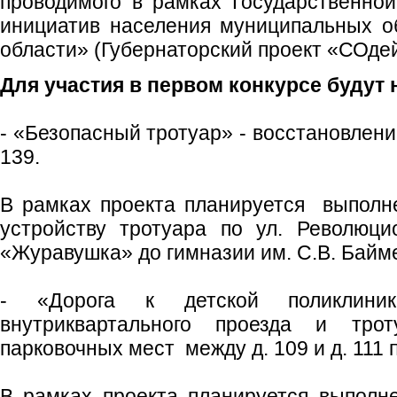
проводимого в рамках Государственно
инициатив населения муниципальных о
области» (Губернаторский проект «СОдей
Д
ля участия в первом конкурсе будут
- «Безопасный тротуар» - восстановление
139.
В рамках проекта планируется выполн
устройству тротуара по ул. Революци
«Журавушка» до гимназии им. С.В. Байм
- «Дорога к детской поликлиник
внутриквартального проезда и тро
парковочных мест между д. 109 и д. 111 
В рамках проекта планируется выполн