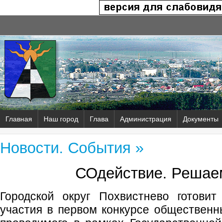
Главная
Наш город
Глава
Администрация
Документы
Новости. События »
СОдействие. Решае
Городской округ Похвистнево готовит
участия в первом конкурсе общественны