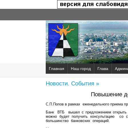
Главная
Наш город
Глава
Админ
Новости. События »
Повышение до
С.П.Попов в рамках еженедельного приема пр
Банк ВТБ вышел с предложением открыть н
можно будет получить консультацию со с
большинство банковских операций.