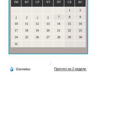
ПН
ВТ
СР
ЧТ
ПТ
СБ
ВС
1
2
3
4
5
6
7
8
9
10
11
12
13
14
15
16
17
18
19
20
21
22
23
24
25
26
27
28
29
30
31