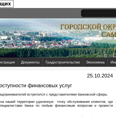
истрация
Документы
Градостроительство
Экономика
Ин
25.10.2024
ступности финансовых услуг
едпринимателей встретился с представителями банковской сферы.
а нашей территории удаленную точку обслуживания клиентов, где
пециалистами банка по любым финансовым вопросам и провести