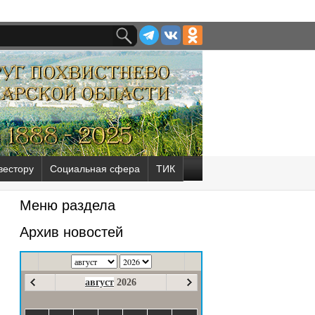
вестору
Социальная сфера
ТИК
Меню раздела
Архив новостей
август
2026