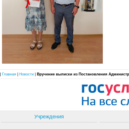
|
Главная
|
Новости
|
Вручение выписки из Постановления Администра
Учреждения