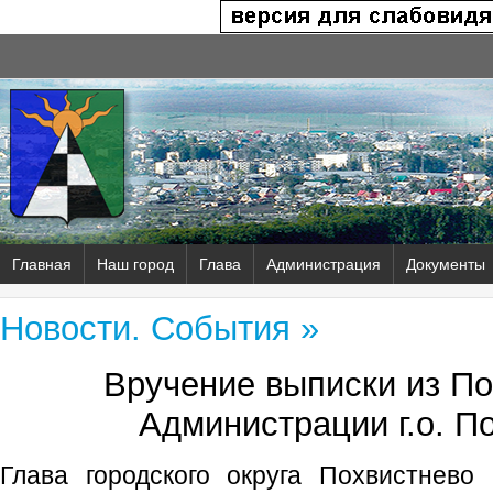
Главная
Наш город
Глава
Администрация
Документы
Новости. События »
Вручение выписки из П
Администрации г.о. П
Глава городского округа Похвистнево