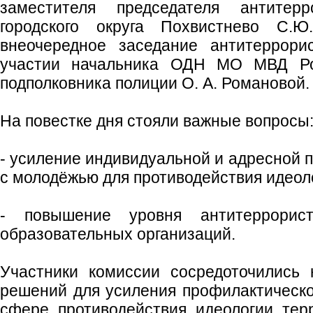
заместителя председателя антитерр
городского округа Похвистнево С.Ю
внеочередное заседание антитеррори
участии начальника ОДН МО МВД Ро
подполковника полиции О. А. Романовой.
На повестке дня стояли важные вопросы
- усиление индивидуальной и адресной 
с молодёжью для противодействия идеол
- повышение уровня антитеррорист
образовательных организаций.
Участники комиссии сосредоточились
решений для усиления профилактическ
сфере противодействия идеологии тер