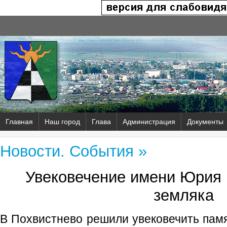
Главная
Наш город
Глава
Администрация
Документы
Новости. События »
Увековечение имени Юрия 
земляка
В Похвистнево решили увековечить памя