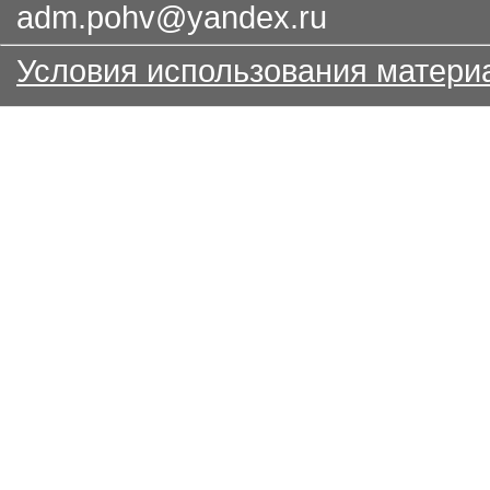
adm.pohv@yandex.ru
Условия использования матери