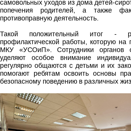
самовольных уходов из дома детей‑сирот
попечения родителей, а также фа
противоправную деятельность.
Такой положительный итог - ре
профилактической работы, которую на 
МКУ «УСОиП». Сотрудники органов о
уделяют особое внимание индивидуа
регулярно общаются с детьми и их зак
помогают ребятам освоить основы пра
безопасному поведению в различных жи