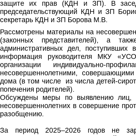
защите их прав (КДН и ЗП). В засед
председательствующий КДН и ЗП Борис
секретарь КДН и ЗП Борова М.В.
Рассмотрены материалы на несовершен
(законных представителей), а так
административных дел, поступивших 
информация руководителя МКУ «УСО
организации индивидуально‑профи
несовершеннолетними, совершающими
дома (в том числе из числа детей‑сирот
попечения родителей).
Обсуждены меры по выявлению лиц, 
несовершеннолетних в совершение прот
разобщению.
За период 2025–2026 годов не зар