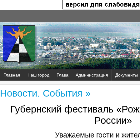
Главная
Наш город
Глава
Администрация
Документы
Новости. События »
Губернский фестиваль «Рож
России»
Уважаемые гости и жител