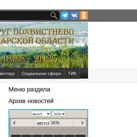
вестору
Социальная сфера
ТИК
Меню раздела
Архив новостей
август
2026