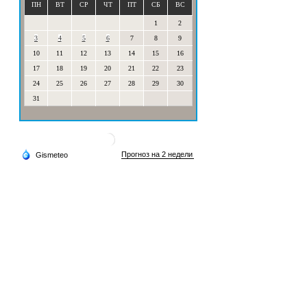
ПН
ВТ
СР
ЧТ
ПТ
СБ
ВС
1
2
3
4
5
6
7
8
9
10
11
12
13
14
15
16
17
18
19
20
21
22
23
24
25
26
27
28
29
30
31