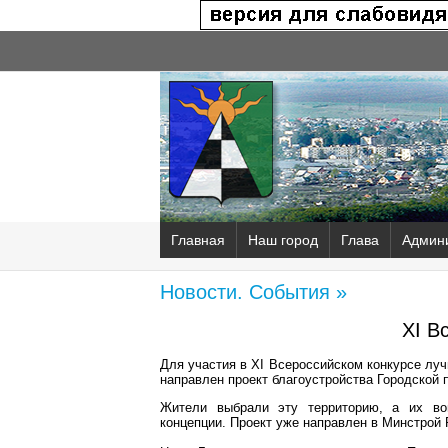
Главная
Наш город
Глава
Админ
Новости. События »
XI В
Для участия в XI Всероссийском конкурсе лу
направлен проект благоустройства Городской
Жители выбрали эту территорию, а их вов
концепции. Проект уже направлен в Минстрой 